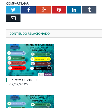
COMPARTILHAR:
Twitter
Facebook
Google+
Pinterest
LinkedIn
Tumblr
Email
CONTEÚDO RELACIONADO
Boletim COVID-19
(17/07/2022)