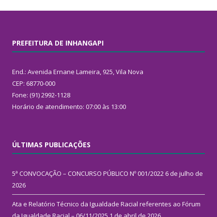
PREFEITURA DE INHANGAPI
End.: Avenida Ernane Lameira, 925, Vila Nova
CEP: 68770-000
Fone: (91) 2992-1128
Horário de atendimento: 07:00 às 13:00
ÚLTIMAS PUBLICAÇÕES
5ª CONVOCAÇÃO – CONCURSO PÚBLICO Nº 001/2022
6 de julho de
2026
Ata e Relatório Técnico da Igualdade Racial referentes ao Fórum
da Igualdade Racial – 06/11/2025
1 de abril de 2026