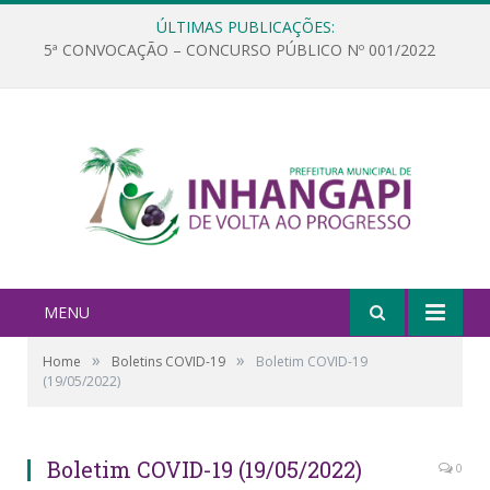
ÚLTIMAS PUBLICAÇÕES:
5ª CONVOCAÇÃO – CONCURSO PÚBLICO Nº 001/2022
MENU
»
»
Home
Boletins COVID-19
Boletim COVID-19
(19/05/2022)
Boletim COVID-19 (19/05/2022)
0