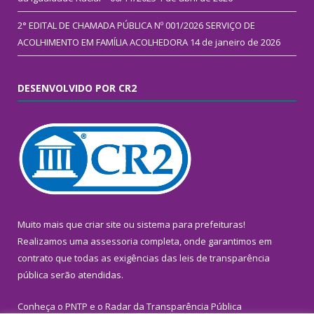
2° EDITAL DE CHAMADA PÚBLICA Nº 001/2026 SERVIÇO DE
ACOLHIMENTO EM FAMÍLIA ACOLHEDORA
14 de janeiro de 2026
DESENVOLVIDO POR CR2
Muito mais que
criar site
ou
sistema para prefeituras
!
Realizamos uma
assessoria
completa, onde garantimos em
contrato que todas as exigências das
leis de transparência
pública
serão atendidas.
Conheça o
PNTP
e o
Radar da Transparência Pública