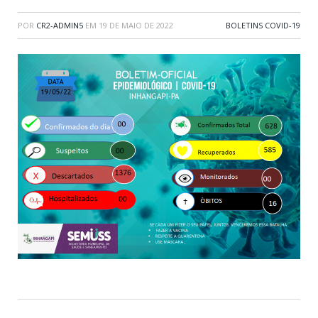
POR
CR2-ADMIN5
EM
19 DE MAIO DE 2022
BOLETINS COVID-19