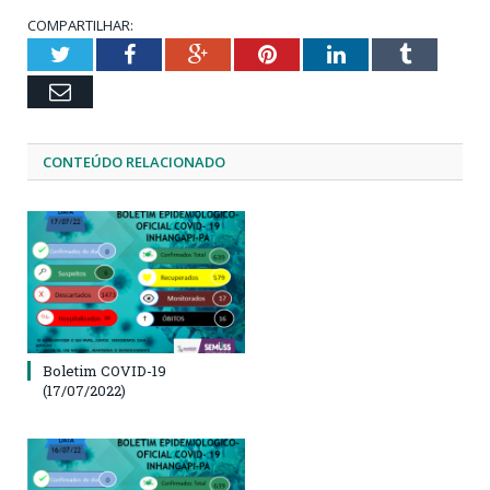
COMPARTILHAR:
Twitter
Facebook
Google+
Pinterest
LinkedIn
Tumblr
Email
CONTEÚDO RELACIONADO
Boletim COVID-19
(17/07/2022)