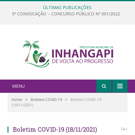
ÚLTIMAS PUBLICAÇÕES:
5ª CONVOCAÇÃO – CONCURSO PÚBLICO Nº 001/2022
MENU
»
»
Home
Boletins COVID-19
Boletim COVID-19
(18/11/2021)
Boletim COVID-19 (18/11/2021)
0