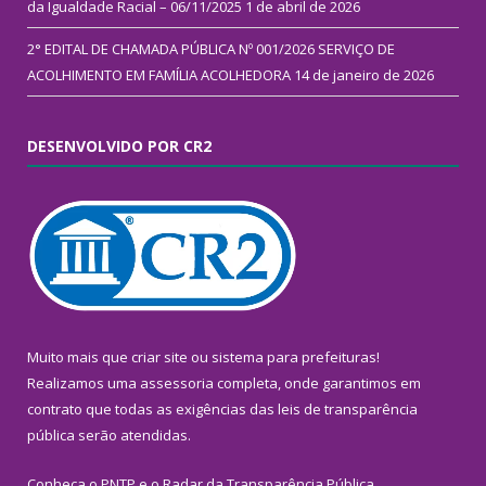
da Igualdade Racial – 06/11/2025
1 de abril de 2026
2° EDITAL DE CHAMADA PÚBLICA Nº 001/2026 SERVIÇO DE
ACOLHIMENTO EM FAMÍLIA ACOLHEDORA
14 de janeiro de 2026
DESENVOLVIDO POR CR2
Muito mais que
criar site
ou
sistema para prefeituras
!
Realizamos uma
assessoria
completa, onde garantimos em
contrato que todas as exigências das
leis de transparência
pública
serão atendidas.
Conheça o
PNTP
e o
Radar da Transparência Pública