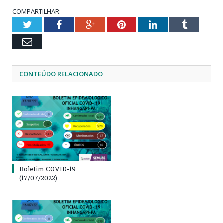
COMPARTILHAR:
Twitter
Facebook
Google+
Pinterest
LinkedIn
Tumblr
Email
CONTEÚDO RELACIONADO
Boletim COVID-19
(17/07/2022)