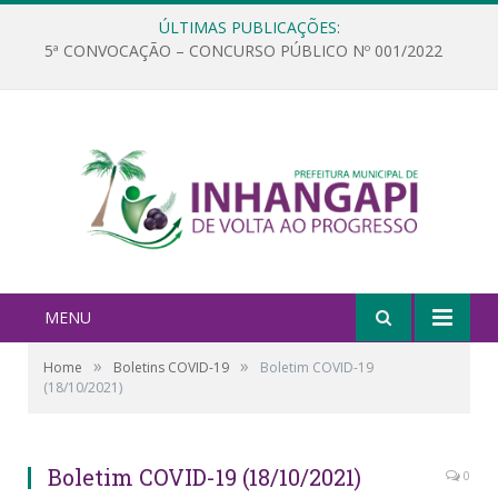
ÚLTIMAS PUBLICAÇÕES:
5ª CONVOCAÇÃO – CONCURSO PÚBLICO Nº 001/2022
MENU
»
»
Home
Boletins COVID-19
Boletim COVID-19
(18/10/2021)
Boletim COVID-19 (18/10/2021)
0