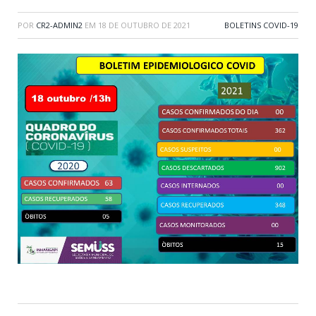
POR
CR2-ADMIN2
EM
18 DE OUTUBRO DE 2021
BOLETINS COVID-19