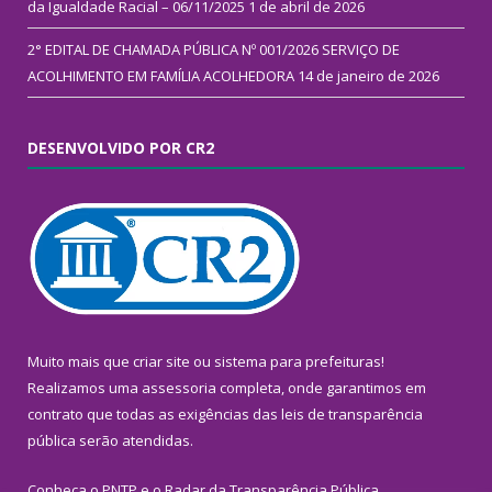
da Igualdade Racial – 06/11/2025
1 de abril de 2026
2° EDITAL DE CHAMADA PÚBLICA Nº 001/2026 SERVIÇO DE
ACOLHIMENTO EM FAMÍLIA ACOLHEDORA
14 de janeiro de 2026
DESENVOLVIDO POR CR2
Muito mais que
criar site
ou
sistema para prefeituras
!
Realizamos uma
assessoria
completa, onde garantimos em
contrato que todas as exigências das
leis de transparência
pública
serão atendidas.
Conheça o
PNTP
e o
Radar da Transparência Pública