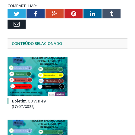
COMPARTILHAR:
Twitter
Facebook
Google+
Pinterest
LinkedIn
Tumblr
Email
CONTEÚDO RELACIONADO
Boletim COVID-19
(17/07/2022)