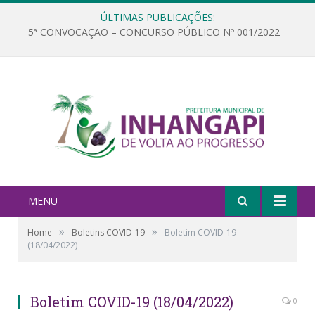
ÚLTIMAS PUBLICAÇÕES:
5ª CONVOCAÇÃO – CONCURSO PÚBLICO Nº 001/2022
MENU
»
»
Home
Boletins COVID-19
Boletim COVID-19
(18/04/2022)
Boletim COVID-19 (18/04/2022)
0