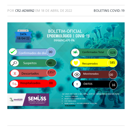
POR
CR2-ADMIN2
EM
18 DE ABRIL DE 2022
BOLETINS COVID-19