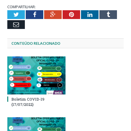
COMPARTILHAR:
Twitter
Facebook
Google+
Pinterest
LinkedIn
Tumblr
Email
CONTEÚDO RELACIONADO
Boletim COVID-19
(17/07/2022)