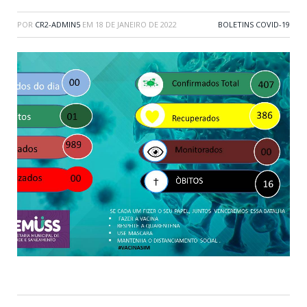
POR
CR2-ADMIN5
EM
18 DE JANEIRO DE 2022
BOLETINS COVID-19