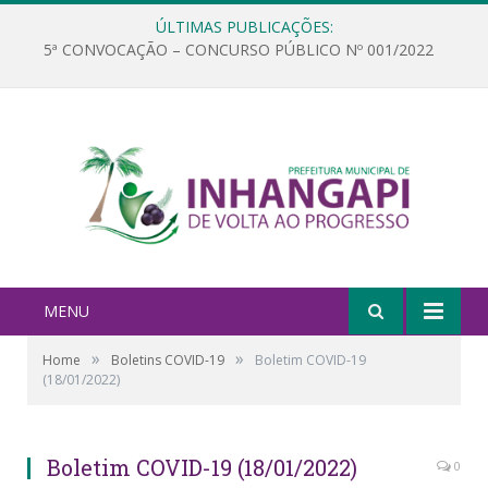
ÚLTIMAS PUBLICAÇÕES:
5ª CONVOCAÇÃO – CONCURSO PÚBLICO Nº 001/2022
MENU
»
»
Home
Boletins COVID-19
Boletim COVID-19
(18/01/2022)
Boletim COVID-19 (18/01/2022)
0