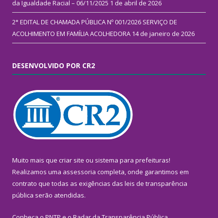
da Igualdade Racial – 06/11/2025
1 de abril de 2026
2° EDITAL DE CHAMADA PÚBLICA Nº 001/2026 SERVIÇO DE
ACOLHIMENTO EM FAMÍLIA ACOLHEDORA
14 de janeiro de 2026
DESENVOLVIDO POR CR2
Muito mais que
criar site
ou
sistema para prefeituras
!
Realizamos uma
assessoria
completa, onde garantimos em
contrato que todas as exigências das
leis de transparência
pública
serão atendidas.
Conheça o
PNTP
e o
Radar da Transparência Pública