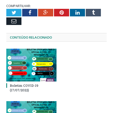
COMPARTILHAR:
Twitter
Facebook
Google+
Pinterest
LinkedIn
Tumblr
Email
CONTEÚDO RELACIONADO
Boletim COVID-19
(17/07/2022)