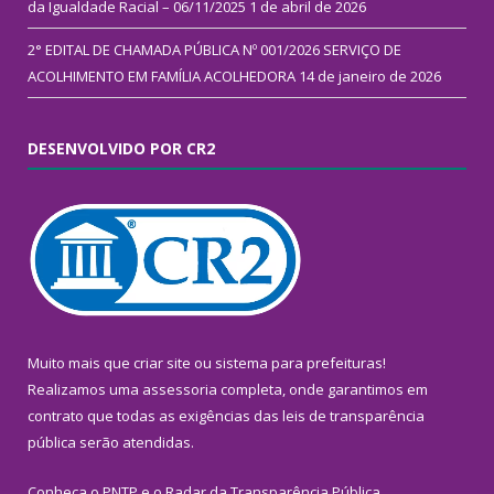
da Igualdade Racial – 06/11/2025
1 de abril de 2026
2° EDITAL DE CHAMADA PÚBLICA Nº 001/2026 SERVIÇO DE
ACOLHIMENTO EM FAMÍLIA ACOLHEDORA
14 de janeiro de 2026
DESENVOLVIDO POR CR2
Muito mais que
criar site
ou
sistema para prefeituras
!
Realizamos uma
assessoria
completa, onde garantimos em
contrato que todas as exigências das
leis de transparência
pública
serão atendidas.
Conheça o
PNTP
e o
Radar da Transparência Pública