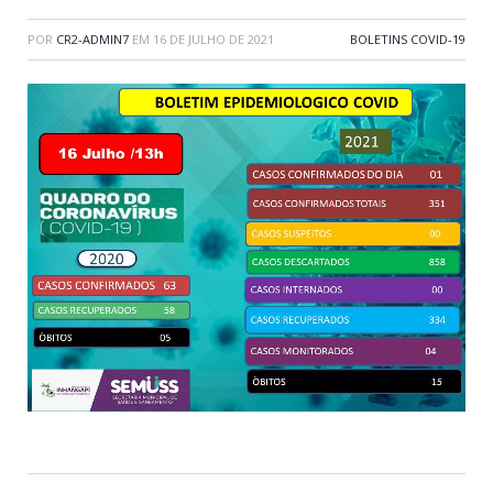
POR
CR2-ADMIN7
EM
16 DE JULHO DE 2021
BOLETINS COVID-19