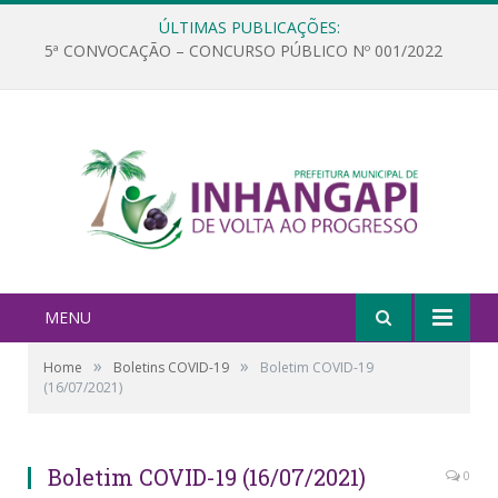
ÚLTIMAS PUBLICAÇÕES:
5ª CONVOCAÇÃO – CONCURSO PÚBLICO Nº 001/2022
MENU
»
»
Home
Boletins COVID-19
Boletim COVID-19
(16/07/2021)
Boletim COVID-19 (16/07/2021)
0