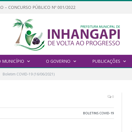
O – CONCURSO PÚBLICO Nº 001/2022
 MUNICÍPIO
O GOVERNO
PUBLICAÇÕES
Boletim COVID-19 (16/06/2021)
0
BOLETINS COVID-19