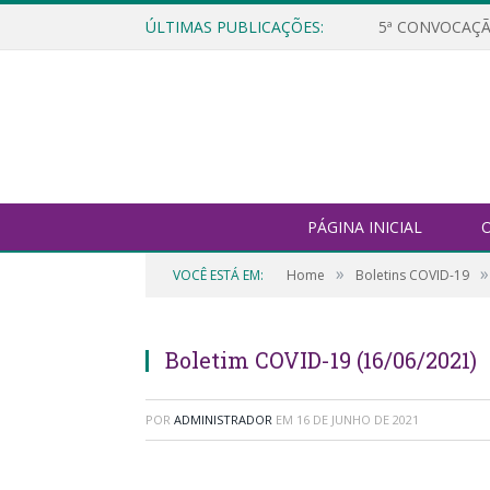
ÚLTIMAS PUBLICAÇÕES:
5ª CONVOCAÇÃ
PÁGINA INICIAL
O
»
»
VOCÊ ESTÁ EM:
Home
Boletins COVID-19
Boletim COVID-19 (16/06/2021)
POR
ADMINISTRADOR
EM
16 DE JUNHO DE 2021