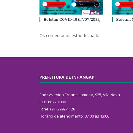
Boletim COVID-19 (17/07/2022)
Boletim 
Os comentários estão fechados.
PREFEITURA DE INHANGAPI
End.: Avenida Ernane Lameira, 925, Vila Nova
CEP: 68770-000
Fone: (91) 2992-1128
Horário de atendimento: 07:00 às 13:00