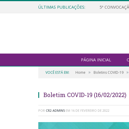
ÚLTIMAS PUBLICAÇÕES:
5ª CONVOCAÇÃ
PÁGINA INICIAL
O
»
»
VOCÊ ESTÁ EM:
Home
Boletins COVID-19
Boletim COVID-19 (16/02/2022)
POR
CR2-ADMIN5
EM
16 DE FEVEREIRO DE 2022