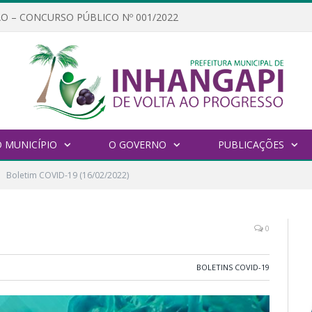
O – CONCURSO PÚBLICO Nº 001/2022
 MUNICÍPIO
O GOVERNO
PUBLICAÇÕES
Boletim COVID-19 (16/02/2022)
0
BOLETINS COVID-19