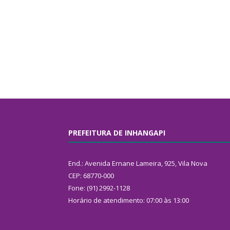
PREFEITURA DE INHANGAPI
End.: Avenida Ernane Lameira, 925, Vila Nova
CEP: 68770-000
Fone: (91) 2992-1128
Horário de atendimento: 07:00 às 13:00