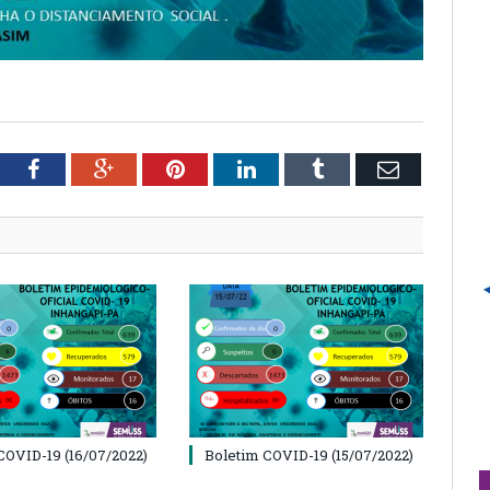
tter
Facebook
Google+
Pinterest
LinkedIn
Tumblr
Email
COVID-19 (16/07/2022)
Boletim COVID-19 (15/07/2022)