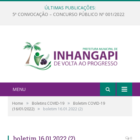
ÚLTIMAS PUBLICAÇÕES:
5ª CONVOCAÇÃO – CONCURSO PÚBLICO Nº 001/2022
MENU
»
»
Home
Boletins COVID-19
Boletim COVID-19
»
(16/01/2022)
boletim 16.01.2022 (2)
boletim 16.01.2022 (2)
0