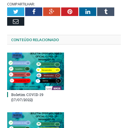
COMPARTILHAR:
Twitter
Facebook
Google+
Pinterest
LinkedIn
Tumblr
Email
CONTEÚDO RELACIONADO
Boletim COVID-19
(17/07/2022)