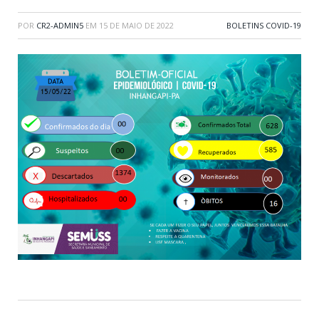
POR
CR2-ADMIN5
EM
15 DE MAIO DE 2022
BOLETINS COVID-19