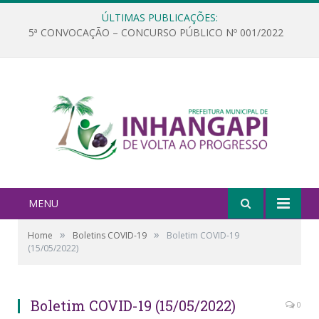
ÚLTIMAS PUBLICAÇÕES:
5ª CONVOCAÇÃO – CONCURSO PÚBLICO Nº 001/2022
MENU
»
»
Home
Boletins COVID-19
Boletim COVID-19
(15/05/2022)
Boletim COVID-19 (15/05/2022)
0