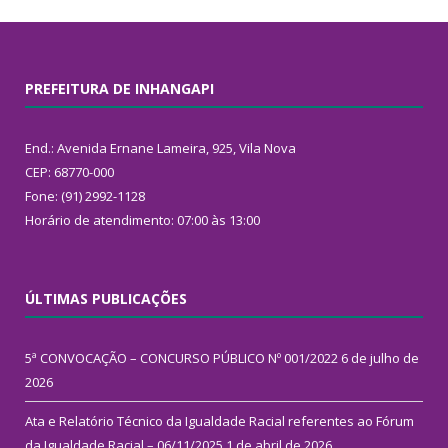
PREFEITURA DE INHANGAPI
End.: Avenida Ernane Lameira, 925, Vila Nova
CEP: 68770-000
Fone: (91) 2992-1128
Horário de atendimento: 07:00 às 13:00
ÚLTIMAS PUBLICAÇÕES
5ª CONVOCAÇÃO – CONCURSO PÚBLICO Nº 001/2022
6 de julho de
2026
Ata e Relatório Técnico da Igualdade Racial referentes ao Fórum
da Igualdade Racial – 06/11/2025
1 de abril de 2026