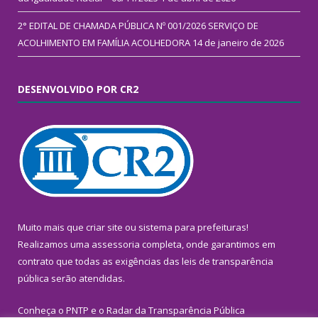
2° EDITAL DE CHAMADA PÚBLICA Nº 001/2026 SERVIÇO DE
ACOLHIMENTO EM FAMÍLIA ACOLHEDORA
14 de janeiro de 2026
DESENVOLVIDO POR CR2
Muito mais que
criar site
ou
sistema para prefeituras
!
Realizamos uma
assessoria
completa, onde garantimos em
contrato que todas as exigências das
leis de transparência
pública
serão atendidas.
Conheça o
PNTP
e o
Radar da Transparência Pública