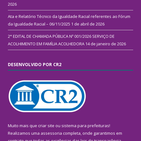
2026
Ata e Relatório Técnico da Igualdade Racial referentes ao Fórum
da Igualdade Racial – 06/11/2025
1 de abril de 2026
2° EDITAL DE CHAMADA PÚBLICA Nº 001/2026 SERVIÇO DE
ACOLHIMENTO EM FAMÍLIA ACOLHEDORA
14 de janeiro de 2026
DESENVOLVIDO POR CR2
Muito mais que
criar site
ou
sistema para prefeituras
!
Realizamos uma
assessoria
completa, onde garantimos em
contrato que todas as exigências das
leis de transparência