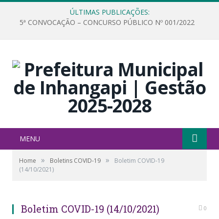
ÚLTIMAS PUBLICAÇÕES:
5ª CONVOCAÇÃO – CONCURSO PÚBLICO Nº 001/2022
MENU
»
»
Home
Boletins COVID-19
Boletim COVID-19
(14/10/2021)
Boletim COVID-19 (14/10/2021)
0