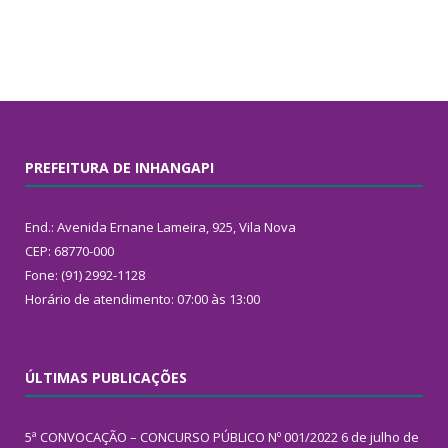
PREFEITURA DE INHANGAPI
End.: Avenida Ernane Lameira, 925, Vila Nova
CEP: 68770-000
Fone: (91) 2992-1128
Horário de atendimento: 07:00 às 13:00
ÚLTIMAS PUBLICAÇÕES
5ª CONVOCAÇÃO – CONCURSO PÚBLICO Nº 001/2022
6 de julho de