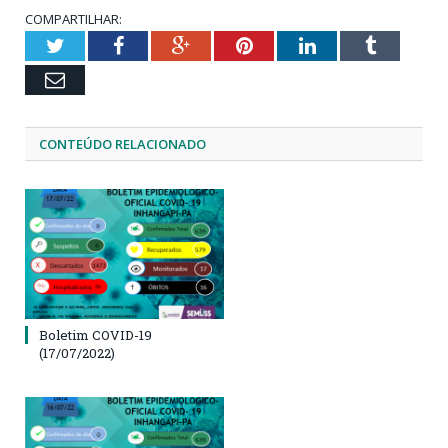
COMPARTILHAR:
Twitter
Facebook
Google+
Pinterest
LinkedIn
Tumblr
Email
CONTEÚDO RELACIONADO
Boletim COVID-19
(17/07/2022)