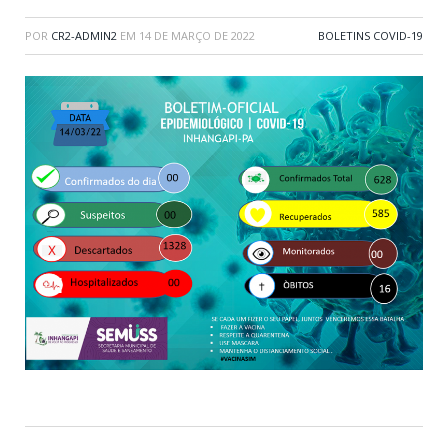
POR
CR2-ADMIN2
EM
14 DE MARÇO DE 2022
BOLETINS COVID-19