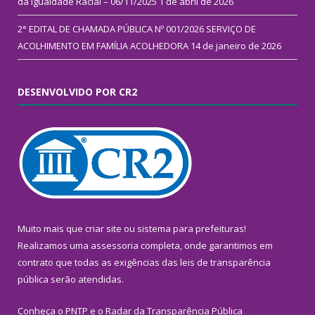
da Igualdade Racial – 06/11/2025
1 de abril de 2026
2° EDITAL DE CHAMADA PÚBLICA Nº 001/2026 SERVIÇO DE
ACOLHIMENTO EM FAMÍLIA ACOLHEDORA
14 de janeiro de 2026
DESENVOLVIDO POR CR2
Muito mais que
criar site
ou
sistema para prefeituras
!
Realizamos uma
assessoria
completa, onde garantimos em
contrato que todas as exigências das
leis de transparência
pública
serão atendidas.
Conheça o
PNTP
e o
Radar da Transparência Pública