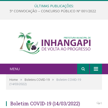
ÚLTIMAS PUBLICAÇÕES:
5ª CONVOCAÇÃO – CONCURSO PÚBLICO Nº 001/2022
MENU
»
»
Home
Boletins COVID-19
Boletim COVID-19
(14/03/2022)
Boletim COVID-19 (14/03/2022)
0