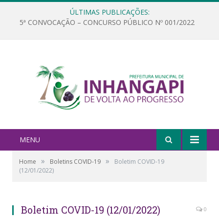
ÚLTIMAS PUBLICAÇÕES:
5ª CONVOCAÇÃO – CONCURSO PÚBLICO Nº 001/2022
MENU
»
»
Home
Boletins COVID-19
Boletim COVID-19
(12/01/2022)
Boletim COVID-19 (12/01/2022)
0