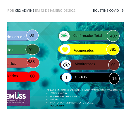
POR
CR2-ADMIN5
EM
12 DE JANEIRO DE 2022
BOLETINS COVID-19