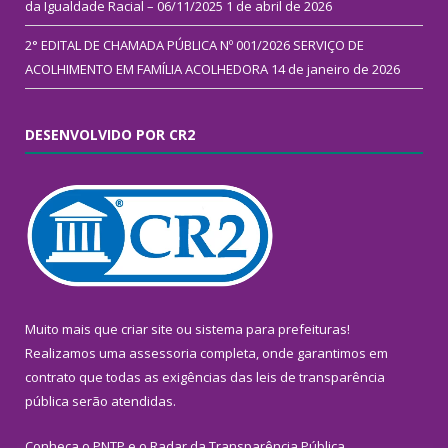
da Igualdade Racial – 06/11/2025
1 de abril de 2026
2° EDITAL DE CHAMADA PÚBLICA Nº 001/2026 SERVIÇO DE
ACOLHIMENTO EM FAMÍLIA ACOLHEDORA
14 de janeiro de 2026
DESENVOLVIDO POR CR2
Muito mais que
criar site
ou
sistema para prefeituras
!
Realizamos uma
assessoria
completa, onde garantimos em
contrato que todas as exigências das
leis de transparência
pública
serão atendidas.
Conheça o
PNTP
e o
Radar da Transparência Pública