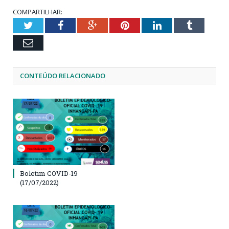
COMPARTILHAR:
Twitter
Facebook
Google+
Pinterest
LinkedIn
Tumblr
Email
CONTEÚDO RELACIONADO
Boletim COVID-19
(17/07/2022)