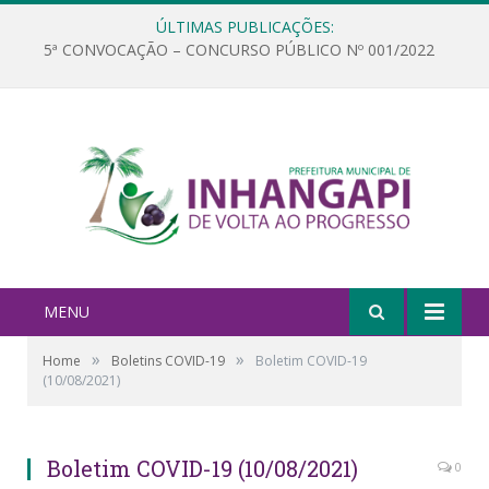
ÚLTIMAS PUBLICAÇÕES:
5ª CONVOCAÇÃO – CONCURSO PÚBLICO Nº 001/2022
MENU
»
»
Home
Boletins COVID-19
Boletim COVID-19
(10/08/2021)
Boletim COVID-19 (10/08/2021)
0