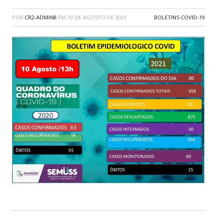
POR
CR2-ADMIN8
EM
10 DE AGOSTO DE 2021
BOLETINS COVID-19