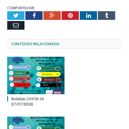
COMPARTILHAR:
Twitter
Facebook
Google+
Pinterest
LinkedIn
Tumblr
Email
CONTEÚDO RELACIONADO
Boletim COVID-19
(17/07/2022)