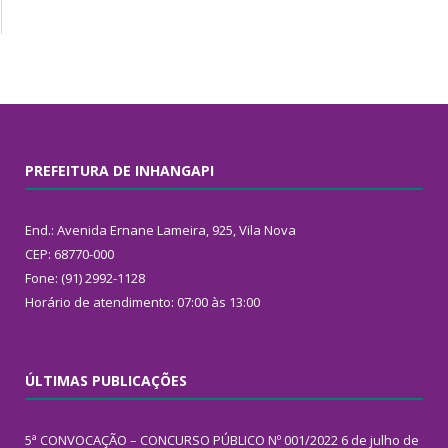
PREFEITURA DE INHANGAPI
End.: Avenida Ernane Lameira, 925, Vila Nova
CEP: 68770-000
Fone: (91) 2992-1128
Horário de atendimento: 07:00 às 13:00
ÚLTIMAS PUBLICAÇÕES
5ª CONVOCAÇÃO – CONCURSO PÚBLICO Nº 001/2022
6 de julho de