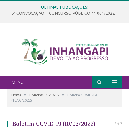
ÚLTIMAS PUBLICAÇÕES:
5ª CONVOCAÇÃO – CONCURSO PÚBLICO Nº 001/2022
MENU
»
»
Home
Boletins COVID-19
Boletim COVID-19
(10/03/2022)
Boletim COVID-19 (10/03/2022)
0