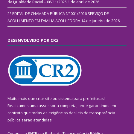
da Igualdade Racial – 06/11/2025
1 de abril de 2026
2° EDITAL DE CHAMADA PÚBLICA Nº 001/2026 SERVIÇO DE
ACOLHIMENTO EM FAMÍLIA ACOLHEDORA
14 de janeiro de 2026
DESENVOLVIDO POR CR2
Muito mais que
criar site
ou
sistema para prefeituras
!
Realizamos uma
assessoria
completa, onde garantimos em
contrato que todas as exigências das
leis de transparência
pública
serão atendidas.
Conheça o
PNTP
e o
Radar da Transparência Pública