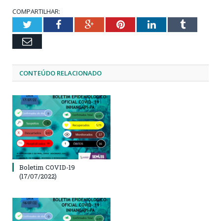
COMPARTILHAR:
Twitter
Facebook
Google+
Pinterest
LinkedIn
Tumblr
Email
CONTEÚDO RELACIONADO
Boletim COVID-19
(17/07/2022)