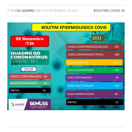
POR
CR2-ADMIN2
EM
9 DE DEZEMBRO DE 2021
BOLETINS COVID-19