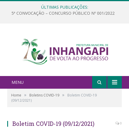
ÚLTIMAS PUBLICAÇÕES:
5ª CONVOCAÇÃO – CONCURSO PÚBLICO Nº 001/2022
MENU
»
»
Home
Boletins COVID-19
Boletim COVID-19
(09/12/2021)
Boletim COVID-19 (09/12/2021)
0