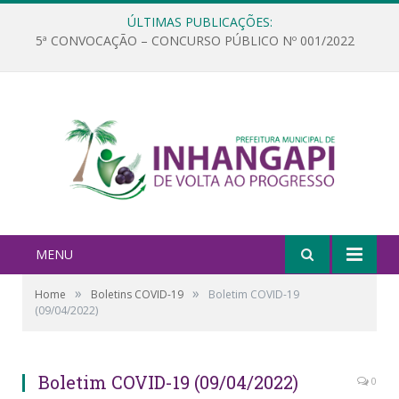
ÚLTIMAS PUBLICAÇÕES:
5ª CONVOCAÇÃO – CONCURSO PÚBLICO Nº 001/2022
MENU
»
»
Home
Boletins COVID-19
Boletim COVID-19
(09/04/2022)
Boletim COVID-19 (09/04/2022)
0