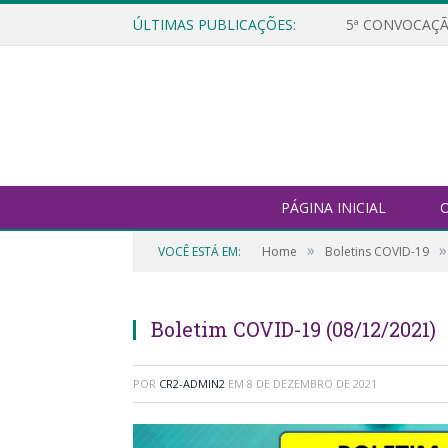
ÚLTIMAS PUBLICAÇÕES:
5ª CONVOCAÇÃ
PÁGINA INICIAL
O
»
»
VOCÊ ESTÁ EM:
Home
Boletins COVID-19
Boletim COVID-19 (08/12/2021)
POR
CR2-ADMIN2
EM
8 DE DEZEMBRO DE 2021