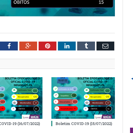
tter
Facebook
Google+
Pinterest
LinkedIn
Tumblr
Email
COVID-19 (16/07/2022)
Boletim COVID-19 (15/07/2022)