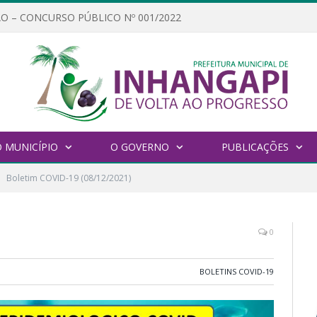
O – CONCURSO PÚBLICO Nº 001/2022
 MUNICÍPIO
O GOVERNO
PUBLICAÇÕES
Boletim COVID-19 (08/12/2021)
0
BOLETINS COVID-19