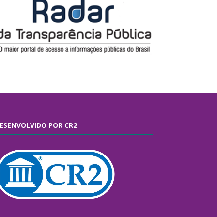
ESENVOLVIDO POR CR2