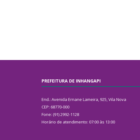
PREFEITURA DE INHANGAPI
End.: Avenida Ernane Lameira, 925, Vila Nova
CEP: 68770-000
Fone: (91) 2992-1128
Horário de atendimento: 07:00 às 13:00