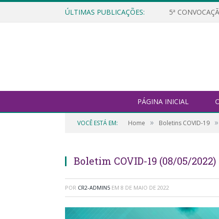
ÚLTIMAS PUBLICAÇÕES:
5ª CONVOCAÇÃ
PÁGINA INICIAL
O
»
»
VOCÊ ESTÁ EM:
Home
Boletins COVID-19
Boletim COVID-19 (08/05/2022)
POR
CR2-ADMIN5
EM
8 DE MAIO DE 2022