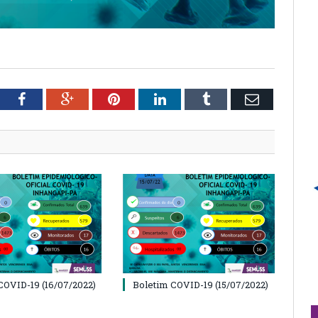
tter
Facebook
Google+
Pinterest
LinkedIn
Tumblr
Email
COVID-19 (16/07/2022)
Boletim COVID-19 (15/07/2022)