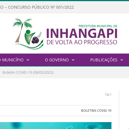
O – CONCURSO PÚBLICO Nº 001/2022
 MUNICÍPIO
O GOVERNO
PUBLICAÇÕES
Boletim COVID-19 (08/05/2022)
0
BOLETINS COVID-19