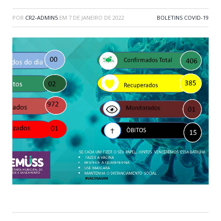
POR
CR2-ADMIN5
EM
7 DE JANEIRO DE 2022
BOLETINS COVID-19