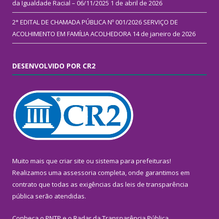
da Igualdade Racial – 06/11/2025
1 de abril de 2026
2° EDITAL DE CHAMADA PÚBLICA Nº 001/2026 SERVIÇO DE
ACOLHIMENTO EM FAMÍLIA ACOLHEDORA
14 de janeiro de 2026
DESENVOLVIDO POR CR2
Muito mais que
criar site
ou
sistema para prefeituras
!
Realizamos uma
assessoria
completa, onde garantimos em
contrato que todas as exigências das
leis de transparência
pública
serão atendidas.
Conheça o
PNTP
e o
Radar da Transparência Pública