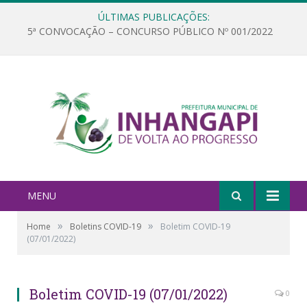
ÚLTIMAS PUBLICAÇÕES:
5ª CONVOCAÇÃO – CONCURSO PÚBLICO Nº 001/2022
MENU
»
»
Home
Boletins COVID-19
Boletim COVID-19
(07/01/2022)
Boletim COVID-19 (07/01/2022)
0