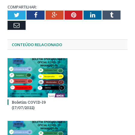
COMPARTILHAR:
Twitter
Facebook
Google+
Pinterest
LinkedIn
Tumblr
Email
CONTEÚDO RELACIONADO
Boletim COVID-19
(17/07/2022)