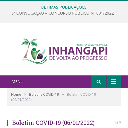
ÚLTIMAS PUBLICAÇÕES:
5ª CONVOCAÇÃO – CONCURSO PÚBLICO Nº 001/2022
MENU
»
»
Home
Boletins COVID-19
Boletim COVID-19
(06/01/2022)
Boletim COVID-19 (06/01/2022)
0