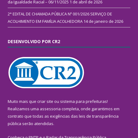
da Igualdade Racial – 06/11/2025
1 de abril de 2026
2° EDITAL DE CHAMADA PÚBLICA Nº 001/2026 SERVIÇO DE
ACOLHIMENTO EM FAMÍLIA ACOLHEDORA
14 de janeiro de 2026
DESENVOLVIDO POR CR2
Muito mais que
criar site
ou
sistema para prefeituras
!
Realizamos uma
assessoria
completa, onde garantimos em
contrato que todas as exigências das
leis de transparência
pública
serão atendidas.
Conheça o
PNTP
e o
Radar da Transparência Pública