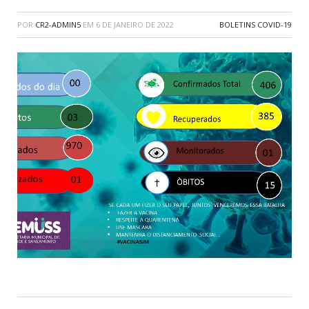
POR
CR2-ADMIN5
EM
6 DE JANEIRO DE 2022
BOLETINS COVID-19