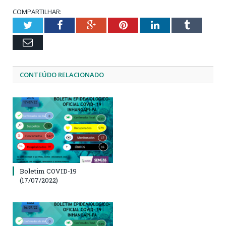
COMPARTILHAR:
Twitter
Facebook
Google+
Pinterest
LinkedIn
Tumblr
Email
CONTEÚDO RELACIONADO
Boletim COVID-19
(17/07/2022)