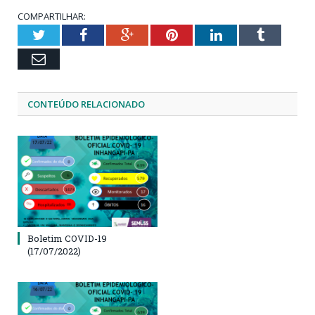
COMPARTILHAR:
Twitter
Facebook
Google+
Pinterest
LinkedIn
Tumblr
Email
CONTEÚDO RELACIONADO
Boletim COVID-19
(17/07/2022)