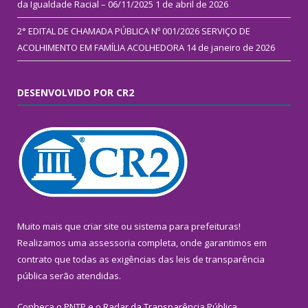
da Igualdade Racial – 06/11/2025
1 de abril de 2026
2° EDITAL DE CHAMADA PÚBLICA Nº 001/2026 SERVIÇO DE
ACOLHIMENTO EM FAMÍLIA ACOLHEDORA
14 de janeiro de 2026
DESENVOLVIDO POR CR2
Muito mais que
criar site
ou
sistema para prefeituras
!
Realizamos uma
assessoria
completa, onde garantimos em
contrato que todas as exigências das
leis de transparência
pública
serão atendidas.
Conheça o
PNTP
e o
Radar da Transparência Pública