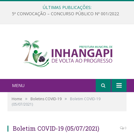
ÚLTIMAS PUBLICAÇÕES:
5ª CONVOCAÇÃO – CONCURSO PÚBLICO Nº 001/2022
MENU
»
»
Home
Boletins COVID-19
Boletim COVID-19
(05/07/2021)
Boletim COVID-19 (05/07/2021)
0