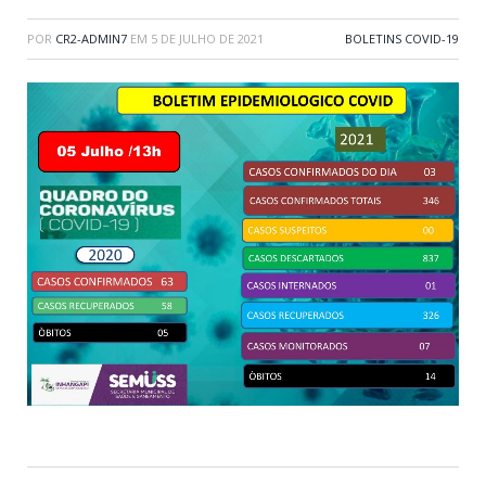
POR
CR2-ADMIN7
EM
5 DE JULHO DE 2021
BOLETINS COVID-19