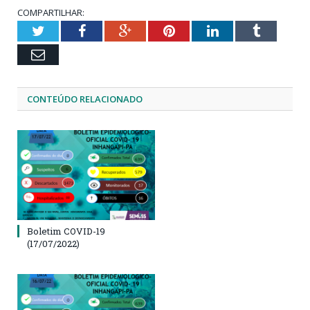
COMPARTILHAR:
Twitter
Facebook
Google+
Pinterest
LinkedIn
Tumblr
Email
CONTEÚDO RELACIONADO
Boletim COVID-19
(17/07/2022)