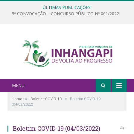
ÚLTIMAS PUBLICAÇÕES:
5ª CONVOCAÇÃO – CONCURSO PÚBLICO Nº 001/2022
MENU
»
»
Home
Boletins COVID-19
Boletim COVID-19
(04/03/2022)
Boletim COVID-19 (04/03/2022)
0