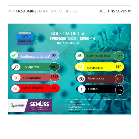
POR
CR2-ADMIN2
EM
4 DE MARÇO DE 2022
BOLETINS COVID-19