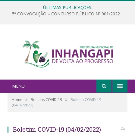
ÚLTIMAS PUBLICAÇÕES:
5ª CONVOCAÇÃO – CONCURSO PÚBLICO Nº 001/2022
MENU
»
»
Home
Boletins COVID-19
Boletim COVID-19
(04/02/2022)
Boletim COVID-19 (04/02/2022)
0