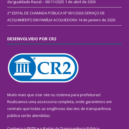
da Igualdade Racial – 06/11/2025
1 de abril de 2026
2° EDITAL DE CHAMADA PÚBLICA Nº 001/2026 SERVIÇO DE
ACOLHIMENTO EM FAMÍLIA ACOLHEDORA
14 de janeiro de 2026
DESENVOLVIDO POR CR2
Muito mais que
criar site
ou
sistema para prefeituras
!
Realizamos uma
assessoria
completa, onde garantimos em
contrato que todas as exigências das
leis de transparência
pública
serão atendidas.
Conheça o
PNTP
e o
Radar da Transparência Pública