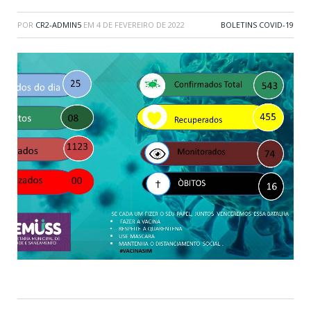
POR
CR2-ADMIN5
EM
4 DE FEVEREIRO DE 2022
BOLETINS COVID-19