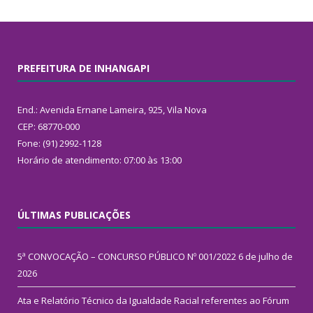
PREFEITURA DE INHANGAPI
End.: Avenida Ernane Lameira, 925, Vila Nova
CEP: 68770-000
Fone: (91) 2992-1128
Horário de atendimento: 07:00 às 13:00
ÚLTIMAS PUBLICAÇÕES
5ª CONVOCAÇÃO – CONCURSO PÚBLICO Nº 001/2022
6 de julho de
2026
Ata e Relatório Técnico da Igualdade Racial referentes ao Fórum