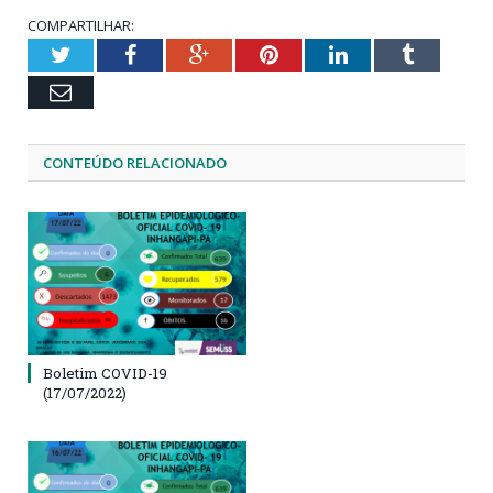
COMPARTILHAR:
Twitter
Facebook
Google+
Pinterest
LinkedIn
Tumblr
Email
CONTEÚDO RELACIONADO
Boletim COVID-19
(17/07/2022)