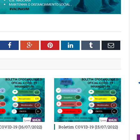
tter
Facebook
Google+
Pinterest
LinkedIn
Tumblr
Email
COVID-19 (16/07/2022)
Boletim COVID-19 (15/07/2022)