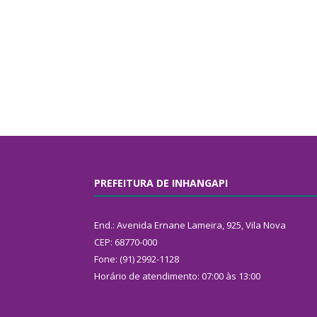
PREFEITURA DE INHANGAPI
End.: Avenida Ernane Lameira, 925, Vila Nova
CEP: 68770-000
Fone: (91) 2992-1128
Horário de atendimento: 07:00 às 13:00