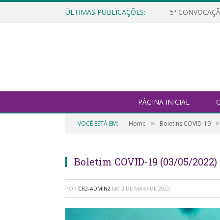
ÚLTIMAS PUBLICAÇÕES:
5ª CONVOCAÇÃ
PÁGINA INICIAL
O
»
»
VOCÊ ESTÁ EM:
Home
Boletins COVID-19
Boletim COVID-19 (03/05/2022)
POR
CR2-ADMIN2
EM
3 DE MAIO DE 2022