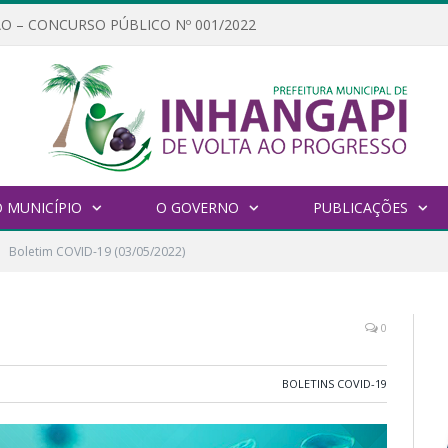
O – CONCURSO PÚBLICO Nº 001/2022
 MUNICÍPIO
O GOVERNO
PUBLICAÇÕES
Boletim COVID-19 (03/05/2022)
0
BOLETINS COVID-19