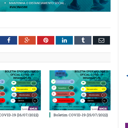
tter
Facebook
Google+
Pinterest
LinkedIn
Tumblr
Email
COVID-19 (16/07/2022)
Boletim COVID-19 (15/07/2022)