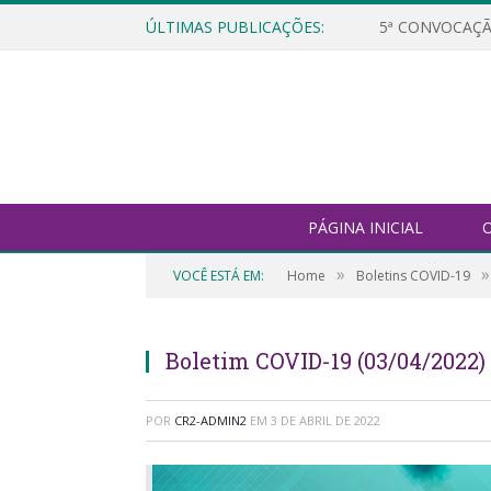
ÚLTIMAS PUBLICAÇÕES:
5ª CONVOCAÇÃ
PÁGINA INICIAL
O
»
»
VOCÊ ESTÁ EM:
Home
Boletins COVID-19
Boletim COVID-19 (03/04/2022)
POR
CR2-ADMIN2
EM
3 DE ABRIL DE 2022