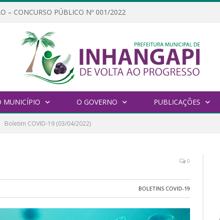
O – CONCURSO PÚBLICO Nº 001/2022
 MUNICÍPIO
O GOVERNO
PUBLICAÇÕES
Boletim COVID-19 (03/04/2022)
0
BOLETINS COVID-19