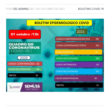
POR
CR2-ADMIN2
EM
1 DE OUTUBRO DE 2021
BOLETINS COVID-19