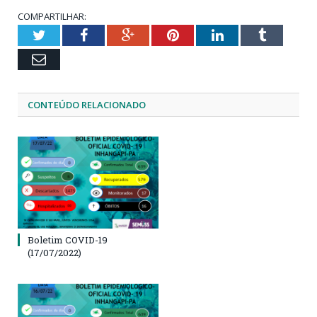
COMPARTILHAR:
Twitter
Facebook
Google+
Pinterest
LinkedIn
Tumblr
Email
CONTEÚDO RELACIONADO
Boletim COVID-19
(17/07/2022)