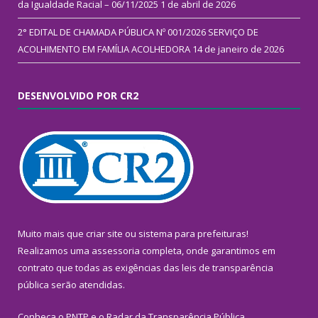
da Igualdade Racial – 06/11/2025
1 de abril de 2026
2° EDITAL DE CHAMADA PÚBLICA Nº 001/2026 SERVIÇO DE
ACOLHIMENTO EM FAMÍLIA ACOLHEDORA
14 de janeiro de 2026
DESENVOLVIDO POR CR2
Muito mais que
criar site
ou
sistema para prefeituras
!
Realizamos uma
assessoria
completa, onde garantimos em
contrato que todas as exigências das
leis de transparência
pública
serão atendidas.
Conheça o
PNTP
e o
Radar da Transparência Pública