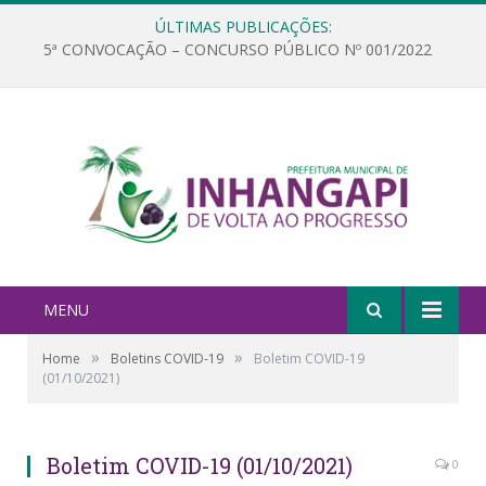
ÚLTIMAS PUBLICAÇÕES:
5ª CONVOCAÇÃO – CONCURSO PÚBLICO Nº 001/2022
MENU
»
»
Home
Boletins COVID-19
Boletim COVID-19
(01/10/2021)
Boletim COVID-19 (01/10/2021)
0