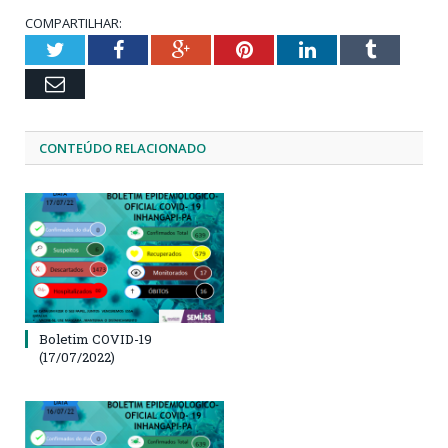
COMPARTILHAR:
Twitter
Facebook
Google+
Pinterest
LinkedIn
Tumblr
Email
CONTEÚDO RELACIONADO
Boletim COVID-19
(17/07/2022)