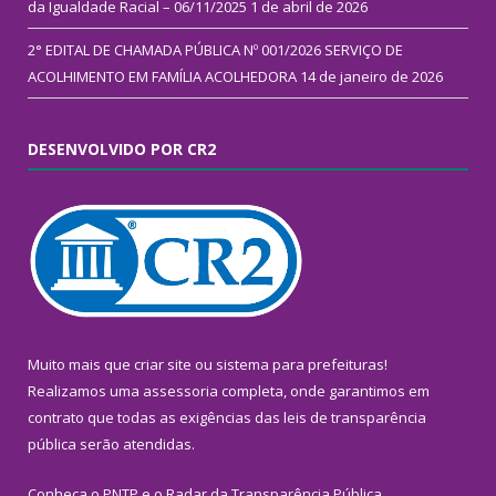
da Igualdade Racial – 06/11/2025
1 de abril de 2026
2° EDITAL DE CHAMADA PÚBLICA Nº 001/2026 SERVIÇO DE
ACOLHIMENTO EM FAMÍLIA ACOLHEDORA
14 de janeiro de 2026
DESENVOLVIDO POR CR2
Muito mais que
criar site
ou
sistema para prefeituras
!
Realizamos uma
assessoria
completa, onde garantimos em
contrato que todas as exigências das
leis de transparência
pública
serão atendidas.
Conheça o
PNTP
e o
Radar da Transparência Pública