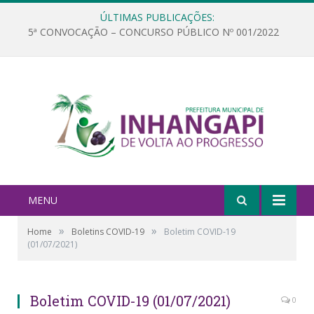
ÚLTIMAS PUBLICAÇÕES:
5ª CONVOCAÇÃO – CONCURSO PÚBLICO Nº 001/2022
MENU
»
»
Home
Boletins COVID-19
Boletim COVID-19
(01/07/2021)
Boletim COVID-19 (01/07/2021)
0