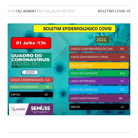
POR
CR2-ADMIN7
EM
1 DE JULHO DE 2021
BOLETINS COVID-19