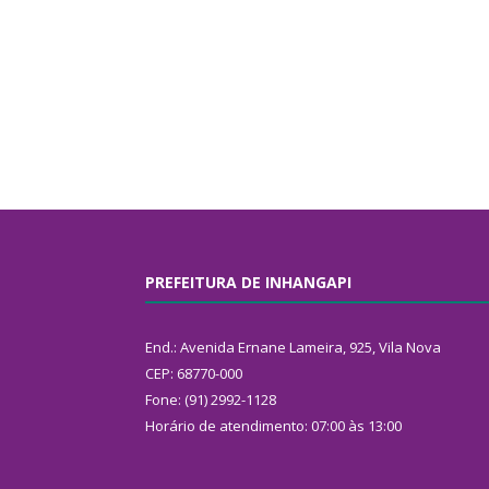
PREFEITURA DE INHANGAPI
End.: Avenida Ernane Lameira, 925, Vila Nova
CEP: 68770-000
Fone: (91) 2992-1128
Horário de atendimento: 07:00 às 13:00