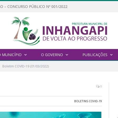
O – CONCURSO PÚBLICO Nº 001/2022
 MUNICÍPIO
O GOVERNO
PUBLICAÇÕES
Boletim COVID-19 (01/03/2022)
0
BOLETINS COVID-19