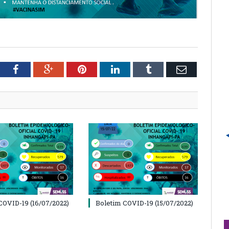
tter
Facebook
Google+
Pinterest
LinkedIn
Tumblr
Email
COVID-19 (16/07/2022)
Boletim COVID-19 (15/07/2022)