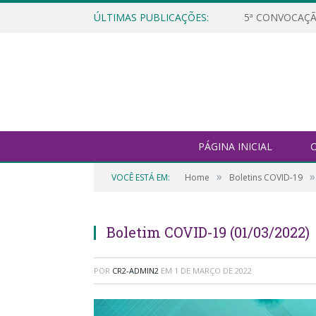
ÚLTIMAS PUBLICAÇÕES:
5ª CONVOCAÇÃ
PÁGINA INICIAL
O
»
»
VOCÊ ESTÁ EM:
Home
Boletins COVID-19
Boletim COVID-19 (01/03/2022)
POR
CR2-ADMIN2
EM
1 DE MARÇO DE 2022