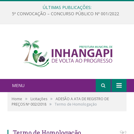
ÚLTIMAS PUBLICAÇÕES:
5ª CONVOCAÇÃO – CONCURSO PÚBLICO Nº 001/2022
MENU
»
»
Home
Licitações
ADESÃO A ATA DE REGISTRO DE
»
PREÇOS Nº 002/2018
Termo de Homologação
Termo de Homologação
0