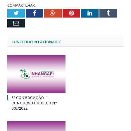
COMPARTILHAR:
Twitter
Facebook
Google+
Pinterest
LinkedIn
Tumblr
Email
CONTEÚDO RELACIONADO
5ª CONVOCAÇÃO –
CONCURSO PÚBLICO Nº
001/2022