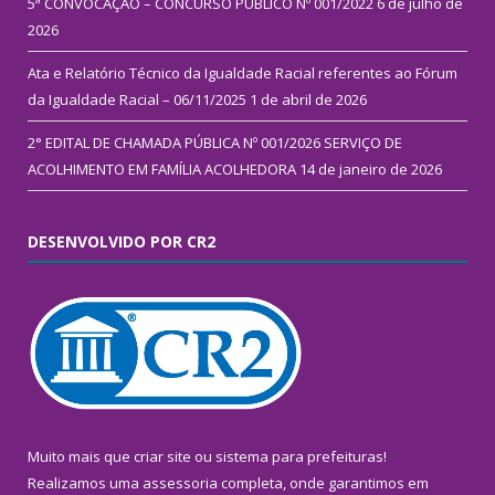
5ª CONVOCAÇÃO – CONCURSO PÚBLICO Nº 001/2022
6 de julho de
2026
Ata e Relatório Técnico da Igualdade Racial referentes ao Fórum
da Igualdade Racial – 06/11/2025
1 de abril de 2026
2° EDITAL DE CHAMADA PÚBLICA Nº 001/2026 SERVIÇO DE
ACOLHIMENTO EM FAMÍLIA ACOLHEDORA
14 de janeiro de 2026
DESENVOLVIDO POR CR2
Muito mais que
criar site
ou
sistema para prefeituras
!
Realizamos uma
assessoria
completa, onde garantimos em