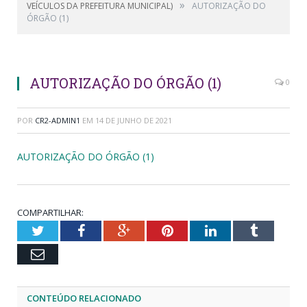
»
VEÍCULOS DA PREFEITURA MUNICIPAL)
AUTORIZAÇÃO DO
ÓRGÃO (1)
AUTORIZAÇÃO DO ÓRGÃO (1)
0
POR
CR2-ADMIN1
EM
14 DE JUNHO DE 2021
AUTORIZAÇÃO DO ÓRGÃO (1)
COMPARTILHAR:
Twitter
Facebook
Google+
Pinterest
LinkedIn
Tumblr
Email
CONTEÚDO RELACIONADO