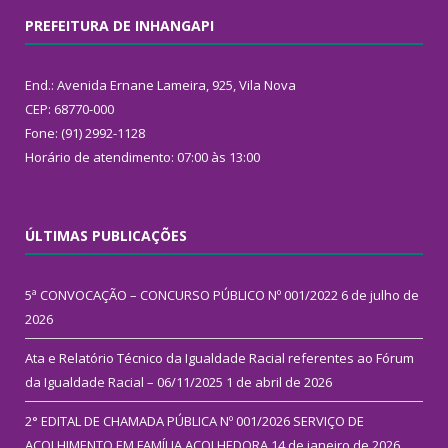
PREFEITURA DE INHANGAPI
End.: Avenida Ernane Lameira, 925, Vila Nova
CEP: 68770-000
Fone: (91) 2992-1128
Horário de atendimento: 07:00 às 13:00
ÚLTIMAS PUBLICAÇÕES
5ª CONVOCAÇÃO – CONCURSO PÚBLICO Nº 001/2022
6 de julho de
2026
Ata e Relatório Técnico da Igualdade Racial referentes ao Fórum
da Igualdade Racial – 06/11/2025
1 de abril de 2026
2° EDITAL DE CHAMADA PÚBLICA Nº 001/2026 SERVIÇO DE
ACOLHIMENTO EM FAMÍLIA ACOLHEDORA
14 de janeiro de 2026