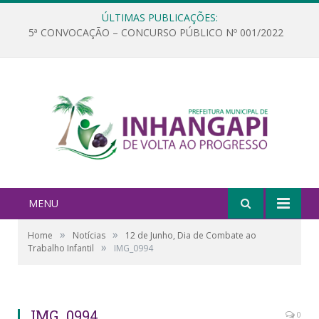
ÚLTIMAS PUBLICAÇÕES:
5ª CONVOCAÇÃO – CONCURSO PÚBLICO Nº 001/2022
MENU
»
»
Home
Notícias
12 de Junho, Dia de Combate ao
»
Trabalho Infantil
IMG_0994
IMG_0994
0