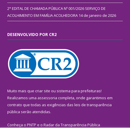
2° EDITAL DE CHAMADA PÚBLICA Nº 001/2026 SERVIÇO DE
ACOLHIMENTO EM FAMÍLIA ACOLHEDORA
14 de janeiro de 2026
DESENVOLVIDO POR CR2
Muito mais que
criar site
ou
sistema para prefeituras
!
Realizamos uma
assessoria
completa, onde garantimos em
contrato que todas as exigências das
leis de transparência
pública
serão atendidas.
Conheça o
PNTP
e o
Radar da Transparência Pública