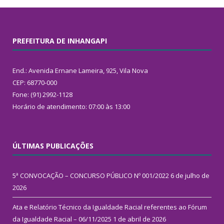
PREFEITURA DE INHANGAPI
End.: Avenida Ernane Lameira, 925, Vila Nova
CEP: 68770-000
Fone: (91) 2992-1128
Horário de atendimento: 07:00 às 13:00
ÚLTIMAS PUBLICAÇÕES
5ª CONVOCAÇÃO – CONCURSO PÚBLICO Nº 001/2022
6 de julho de
2026
Ata e Relatório Técnico da Igualdade Racial referentes ao Fórum
da Igualdade Racial – 06/11/2025
1 de abril de 2026