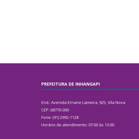
PREFEITURA DE INHANGAPI
End.: Avenida Ernane Lameira, 925, Vila Nova
CEP: 68770-000
Fone: (91) 2992-1128
Horário de atendimento: 07:00 às 13:00