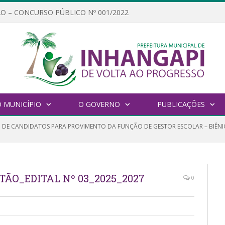
O – CONCURSO PÚBLICO Nº 001/2022
 MUNICÍPIO
O GOVERNO
PUBLICAÇÕES
 DE CANDIDATOS PARA PROVIMENTO DA FUNÇÃO DE GESTOR ESCOLAR – BIÊNI
TÃO_EDITAL Nº 03_2025_2027
0