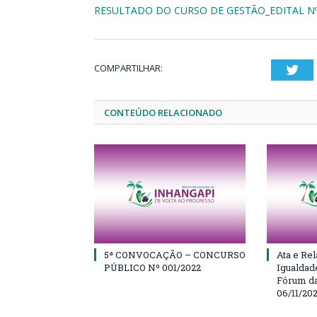
RESULTADO DO CURSO DE GESTÃO_EDITAL Nº
COMPARTILHAR:
Twi
CONTEÚDO RELACIONADO
5ª CONVOCAÇÃO – CONCURSO
Ata e Rel
PÚBLICO Nº 001/2022
Igualdad
Fórum da
06/11/20