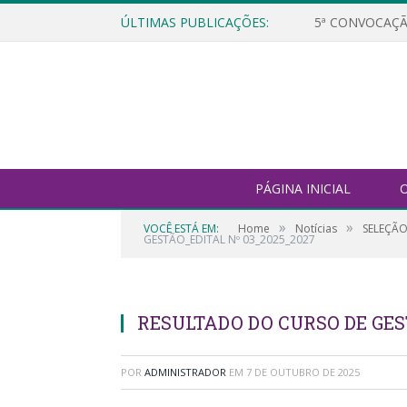
ÚLTIMAS PUBLICAÇÕES:
5ª CONVOCAÇÃ
PÁGINA INICIAL
O
»
»
VOCÊ ESTÁ EM:
Home
Notícias
SELEÇÃO
GESTÃO_EDITAL Nº 03_2025_2027
RESULTADO DO CURSO DE GES
POR
ADMINISTRADOR
EM
7 DE OUTUBRO DE 2025