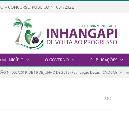
O – CONCURSO PÚBLICO Nº 001/2022
 MUNICÍPIO
O GOVERNO
PUBLICAÇÕES
»
ÃO Nº 005/2019, DE 19 DE JUNHO DE 2019 (Retificação Datas - CMDCAI)
re
0