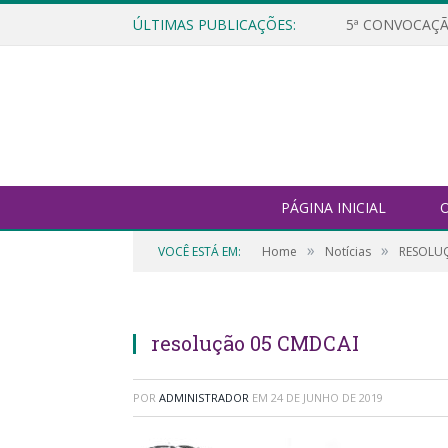
ÚLTIMAS PUBLICAÇÕES:
5ª CONVOCAÇÃ
PÁGINA INICIAL
O
»
»
VOCÊ ESTÁ EM:
Home
Notícias
RESOLUÇ
resolução 05 CMDCAI
POR
ADMINISTRADOR
EM
24 DE JUNHO DE 2019