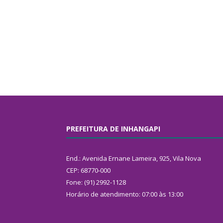
PREFEITURA DE INHANGAPI
End.: Avenida Ernane Lameira, 925, Vila Nova
CEP: 68770-000
Fone: (91) 2992-1128
Horário de atendimento: 07:00 às 13:00