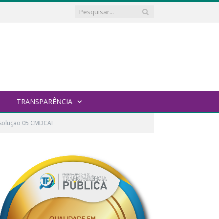
TRANSPARÊNCIA
solução 05 CMDCAI