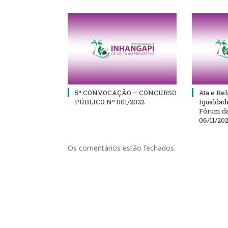
5ª CONVOCAÇÃO – CONCURSO
Ata e Rel
PÚBLICO Nº 001/2022
Igualdad
Fórum da
06/11/20
Os comentários estão fechados.