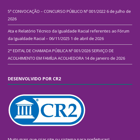
5ª CONVOCAÇÃO – CONCURSO PÚBLICO Nº 001/2022
6 de julho de
2026
Ata e Relatório Técnico da Igualdade Racial referentes ao Fórum
da Igualdade Racial – 06/11/2025
1 de abril de 2026
2° EDITAL DE CHAMADA PÚBLICA Nº 001/2026 SERVIÇO DE
ACOLHIMENTO EM FAMÍLIA ACOLHEDORA
14 de janeiro de 2026
DESENVOLVIDO POR CR2
Muito mais que
criar site
ou
sistema para prefeituras
!