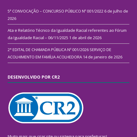
5ª CONVOCAÇÃO – CONCURSO PÚBLICO Nº 001/2022
6 de julho de
2026
Ata e Relatório Técnico da Igualdade Racial referentes ao Fórum
da Igualdade Racial – 06/11/2025
1 de abril de 2026
2° EDITAL DE CHAMADA PÚBLICA Nº 001/2026 SERVIÇO DE
ACOLHIMENTO EM FAMÍLIA ACOLHEDORA
14 de janeiro de 2026
DESENVOLVIDO POR CR2
Muito mais que
criar site
ou
sistema para prefeituras
!