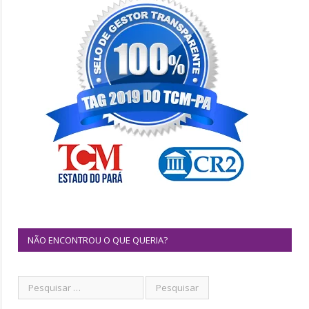
NÃO ENCONTROU O QUE QUERIA?