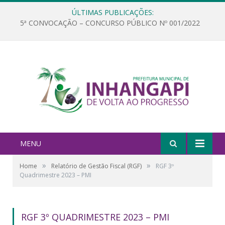
ÚLTIMAS PUBLICAÇÕES:
5ª CONVOCAÇÃO – CONCURSO PÚBLICO Nº 001/2022
MENU
»
»
Home
Relatório de Gestão Fiscal (RGF)
RGF 3º
Quadrimestre 2023 – PMI
RGF 3º QUADRIMESTRE 2023 – PMI