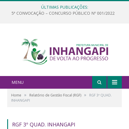
ÚLTIMAS PUBLICAÇÕES:
5ª CONVOCAÇÃO – CONCURSO PÚBLICO Nº 001/2022
MENU
»
»
Home
Relatório de Gestão Fiscal (RGF)
RGF 3º QUAD.
INHANGAPI
RGF 3º QUAD. INHANGAPI