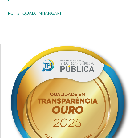
RGF 3º QUAD. INHANGAPI