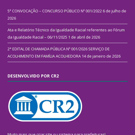
5ª CONVOCAÇÃO – CONCURSO PÚBLICO Nº 001/2022
6 de julho de
2026
Ata e Relatório Técnico da Igualdade Racial referentes ao Fórum
da Igualdade Racial – 06/11/2025
1 de abril de 2026
2° EDITAL DE CHAMADA PÚBLICA Nº 001/2026 SERVIÇO DE
ACOLHIMENTO EM FAMÍLIA ACOLHEDORA
14 de janeiro de 2026
DESENVOLVIDO POR CR2
Muito mais que
criar site
ou
sistema para prefeituras
!