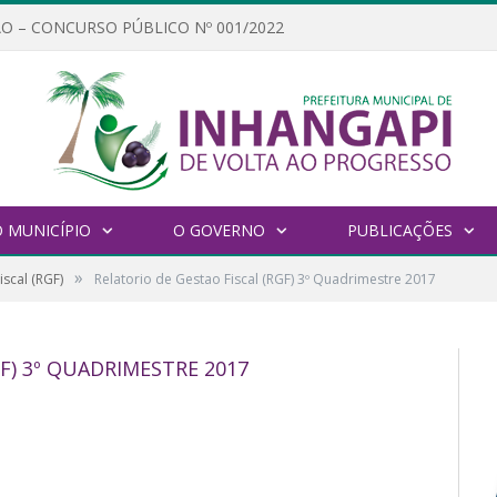
O – CONCURSO PÚBLICO Nº 001/2022
 MUNICÍPIO
O GOVERNO
PUBLICAÇÕES
»
iscal (RGF)
Relatorio de Gestao Fiscal (RGF) 3º Quadrimestre 2017
F) 3º QUADRIMESTRE 2017