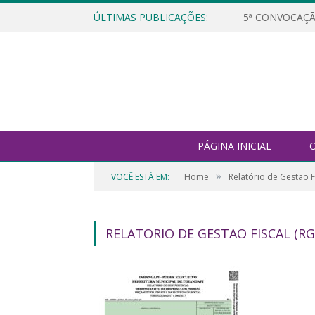
ÚLTIMAS PUBLICAÇÕES:
5ª CONVOCAÇÃ
PÁGINA INICIAL
O
»
VOCÊ ESTÁ EM:
Home
Relatório de Gestão F
RELATORIO DE GESTAO FISCAL (RG