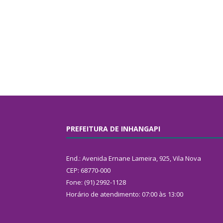
PREFEITURA DE INHANGAPI
End.: Avenida Ernane Lameira, 925, Vila Nova
CEP: 68770-000
Fone: (91) 2992-1128
Horário de atendimento: 07:00 às 13:00