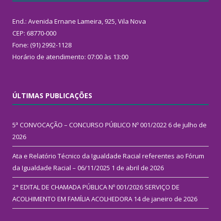
End.: Avenida Ernane Lameira, 925, Vila Nova
CEP: 68770-000
Fone: (91) 2992-1128
Horário de atendimento: 07:00 às 13:00
ÚLTIMAS PUBLICAÇÕES
5ª CONVOCAÇÃO – CONCURSO PÚBLICO Nº 001/2022
6 de julho de
2026
Ata e Relatório Técnico da Igualdade Racial referentes ao Fórum
da Igualdade Racial – 06/11/2025
1 de abril de 2026
2° EDITAL DE CHAMADA PÚBLICA Nº 001/2026 SERVIÇO DE
ACOLHIMENTO EM FAMÍLIA ACOLHEDORA
14 de janeiro de 2026