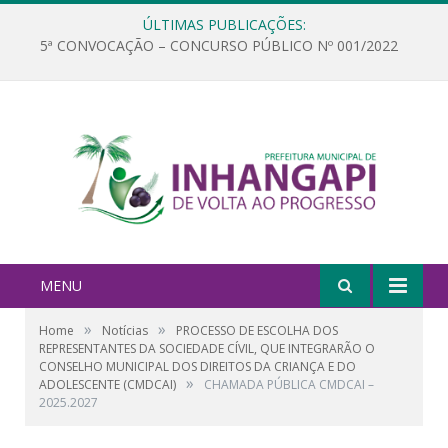
ÚLTIMAS PUBLICAÇÕES:
5ª CONVOCAÇÃO – CONCURSO PÚBLICO Nº 001/2022
MENU
»
»
Home
Notícias
PROCESSO DE ESCOLHA DOS
REPRESENTANTES DA SOCIEDADE CÍVIL, QUE INTEGRARÃO O
CONSELHO MUNICIPAL DOS DIREITOS DA CRIANÇA E DO
»
ADOLESCENTE (CMDCAI)
CHAMADA PÚBLICA CMDCAI –
2025.2027