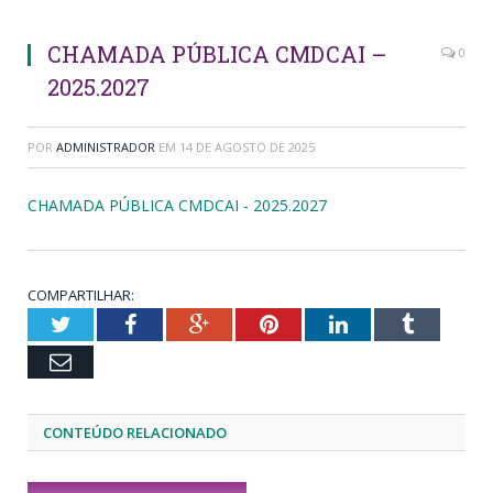
CHAMADA PÚBLICA CMDCAI –
0
2025.2027
POR
ADMINISTRADOR
EM
14 DE AGOSTO DE 2025
CHAMADA PÚBLICA CMDCAI - 2025.2027
COMPARTILHAR:
Twitter
Facebook
Google+
Pinterest
LinkedIn
Tumblr
Email
CONTEÚDO RELACIONADO