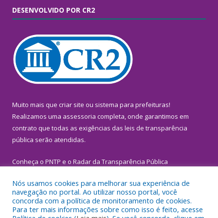
DESENVOLVIDO POR CR2
Muito mais que
criar site
ou
sistema para prefeituras
!
Realizamos uma
assessoria
completa, onde garantimos em
contrato que todas as exigências das
leis de transparência
pública
serão atendidas.
Conheça o
PNTP
e o
Radar da Transparência Pública
Nós usamos cookies para melhorar sua experiência de
navegação no portal. Ao utilizar nosso portal, você
concorda com a política de monitoramento de cookies.
Para ter mais informações sobre como isso é feito, acesse
Todos os direitos reservados a Prefeitura Municipal de