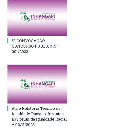
5ª CONVOCAÇÃO –
CONCURSO PÚBLICO Nº
001/2022
Ata e Relatório Técnico da
Igualdade Racial referentes
ao Fórum da Igualdade Racial
– 06/11/2025