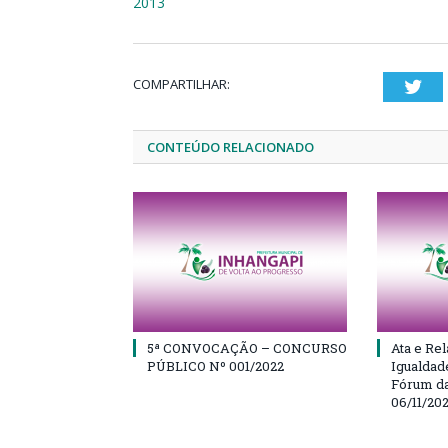
2013
COMPARTILHAR:
Twi
CONTEÚDO RELACIONADO
5ª CONVOCAÇÃO – CONCURSO
Ata e Rel
PÚBLICO Nº 001/2022
Igualdad
Fórum da
06/11/20