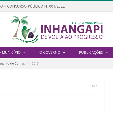
O – CONCURSO PÚBLICO Nº 001/2022
 MUNICÍPIO
O GOVERNO
PUBLICAÇÕES
»
gamento de Contas
2013
0