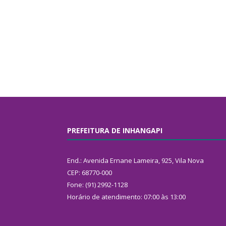
PREFEITURA DE INHANGAPI
End.: Avenida Ernane Lameira, 925, Vila Nova
CEP: 68770-000
Fone: (91) 2992-1128
Horário de atendimento: 07:00 às 13:00