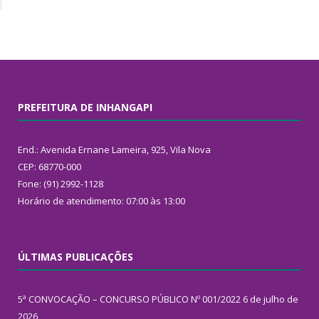
PREFEITURA DE INHANGAPI
End.: Avenida Ernane Lameira, 925, Vila Nova
CEP: 68770-000
Fone: (91) 2992-1128
Horário de atendimento: 07:00 às 13:00
ÚLTIMAS PUBLICAÇÕES
5ª CONVOCAÇÃO – CONCURSO PÚBLICO Nº 001/2022
6 de julho de
2026