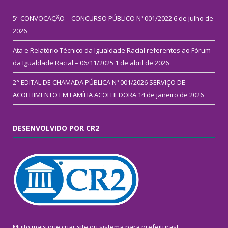
5ª CONVOCAÇÃO – CONCURSO PÚBLICO Nº 001/2022
6 de julho de
2026
Ata e Relatório Técnico da Igualdade Racial referentes ao Fórum
da Igualdade Racial – 06/11/2025
1 de abril de 2026
2° EDITAL DE CHAMADA PÚBLICA Nº 001/2026 SERVIÇO DE
ACOLHIMENTO EM FAMÍLIA ACOLHEDORA
14 de janeiro de 2026
DESENVOLVIDO POR CR2
Muito mais que
criar site
ou
sistema para prefeituras
!