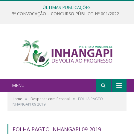
ÚLTIMAS PUBLICAÇÕES:
5ª CONVOCAÇÃO – CONCURSO PÚBLICO Nº 001/2022
MENU
»
»
Home
Despesas com Pessoal
FOLHA PAGTO
INHANGAPI 09 2019
FOLHA PAGTO INHANGAPI 09 2019