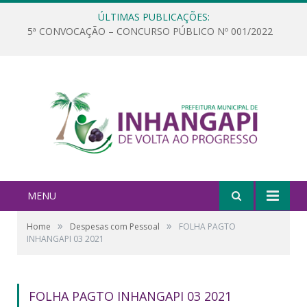
ÚLTIMAS PUBLICAÇÕES:
5ª CONVOCAÇÃO – CONCURSO PÚBLICO Nº 001/2022
MENU
»
»
Home
Despesas com Pessoal
FOLHA PAGTO
INHANGAPI 03 2021
FOLHA PAGTO INHANGAPI 03 2021