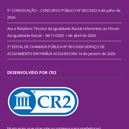
5ª CONVOCAÇÃO – CONCURSO PÚBLICO Nº 001/2022
6 de julho de
2026
Ata e Relatório Técnico da Igualdade Racial referentes ao Fórum
da Igualdade Racial – 06/11/2025
1 de abril de 2026
2° EDITAL DE CHAMADA PÚBLICA Nº 001/2026 SERVIÇO DE
ACOLHIMENTO EM FAMÍLIA ACOLHEDORA
14 de janeiro de 2026
DESENVOLVIDO POR CR2
Muito mais que
criar site
ou
sistema para prefeituras
!