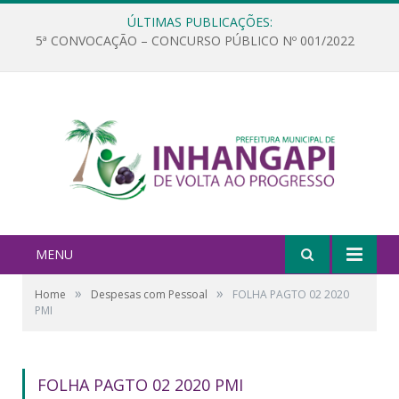
ÚLTIMAS PUBLICAÇÕES:
5ª CONVOCAÇÃO – CONCURSO PÚBLICO Nº 001/2022
MENU
»
»
Home
Despesas com Pessoal
FOLHA PAGTO 02 2020
PMI
FOLHA PAGTO 02 2020 PMI