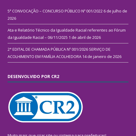
5ª CONVOCAÇÃO – CONCURSO PÚBLICO Nº 001/2022
6 de julho de
2026
Ata e Relatório Técnico da Igualdade Racial referentes ao Fórum
da Igualdade Racial – 06/11/2025
1 de abril de 2026
2° EDITAL DE CHAMADA PÚBLICA Nº 001/2026 SERVIÇO DE
ACOLHIMENTO EM FAMÍLIA ACOLHEDORA
14 de janeiro de 2026
DESENVOLVIDO POR CR2
Muito mais que
criar site
ou
sistema para prefeituras
!