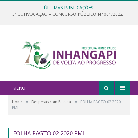
ÚLTIMAS PUBLICAÇÕES:
5ª CONVOCAÇÃO – CONCURSO PÚBLICO Nº 001/2022
MENU
»
»
Home
Despesas com Pessoal
FOLHA PAGTO 02 2020
PMI
FOLHA PAGTO 02 2020 PMI