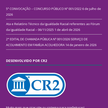
5ª CONVOCAÇÃO – CONCURSO PÚBLICO Nº 001/2022
6 de julho de
2026
Ata e Relatório Técnico da Igualdade Racial referentes ao Fórum
da Igualdade Racial – 06/11/2025
1 de abril de 2026
2° EDITAL DE CHAMADA PÚBLICA Nº 001/2026 SERVIÇO DE
ACOLHIMENTO EM FAMÍLIA ACOLHEDORA
14 de janeiro de 2026
DESENVOLVIDO POR CR2
Muito mais que
criar site
ou
sistema para prefeituras
!