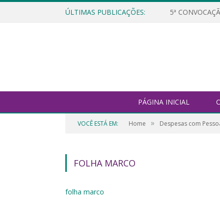
ÚLTIMAS PUBLICAÇÕES:
5ª CONVOCAÇÃ
PÁGINA INICIAL
O
»
VOCÊ ESTÁ EM:
Home
Despesas com Pesso
FOLHA MARCO
folha marco