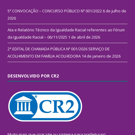
5ª CONVOCAÇÃO – CONCURSO PÚBLICO Nº 001/2022
6 de julho de
2026
Ata e Relatório Técnico da Igualdade Racial referentes ao Fórum
da Igualdade Racial – 06/11/2025
1 de abril de 2026
2° EDITAL DE CHAMADA PÚBLICA Nº 001/2026 SERVIÇO DE
ACOLHIMENTO EM FAMÍLIA ACOLHEDORA
14 de janeiro de 2026
DESENVOLVIDO POR CR2
Muito mais que
criar site
ou
sistema para prefeituras
!