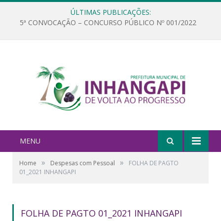
ÚLTIMAS PUBLICAÇÕES:
5ª CONVOCAÇÃO – CONCURSO PÚBLICO Nº 001/2022
MENU
»
»
Home
Despesas com Pessoal
FOLHA DE PAGTO
01_2021 INHANGAPI
FOLHA DE PAGTO 01_2021 INHANGAPI