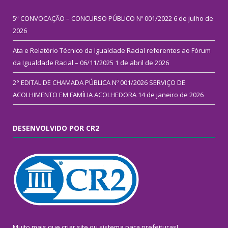
5ª CONVOCAÇÃO – CONCURSO PÚBLICO Nº 001/2022
6 de julho de
2026
Ata e Relatório Técnico da Igualdade Racial referentes ao Fórum
da Igualdade Racial – 06/11/2025
1 de abril de 2026
2° EDITAL DE CHAMADA PÚBLICA Nº 001/2026 SERVIÇO DE
ACOLHIMENTO EM FAMÍLIA ACOLHEDORA
14 de janeiro de 2026
DESENVOLVIDO POR CR2
Muito mais que
criar site
ou
sistema para prefeituras
!