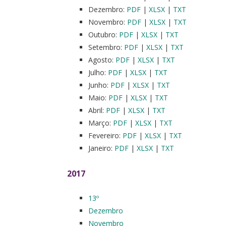
Dezembro:
PDF
|
XLSX
|
TXT
Novembro:
PDF
|
XLSX
|
TXT
Outubro:
PDF
|
XLSX
|
TXT
Setembro:
PDF
|
XLSX
|
TXT
Agosto:
PDF
|
XLSX
|
TXT
Julho:
PDF
|
XLSX
|
TXT
Junho:
PDF
|
XLSX
|
TXT
Maio:
PDF
|
XLSX
|
TXT
Abril:
PDF
|
XLSX
|
TXT
Março:
PDF
|
XLSX
|
TXT
Fevereiro:
PDF
|
XLSX
|
TXT
Janeiro:
PDF
|
XLSX
|
TXT
2017
13º
Dezembro
Novembro