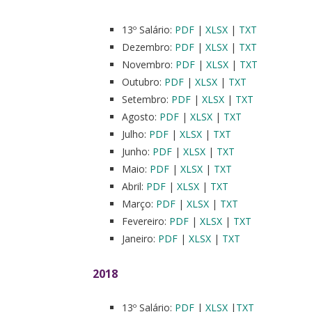
13º Salário:
PDF
|
XLSX
|
TXT
Dezembro:
PDF
|
XLSX
|
TXT
Novembro:
PDF
|
XLSX
|
TXT
Outubro:
PDF
|
XLSX
|
TXT
Setembro:
PDF
|
XLSX
|
TXT
Agosto:
PDF
|
XLSX
|
TXT
Julho:
PDF
|
XLSX
|
TXT
Junho:
PDF
|
XLSX
|
TXT
Maio:
PDF
|
XLSX
|
TXT
Abril:
PDF
|
XLSX
|
TXT
Março:
PDF
|
XLSX
|
TXT
Fevereiro:
PDF
|
XLSX
|
TXT
Janeiro:
PDF
|
XLSX
|
TXT
2018
13º Salário:
PDF
|
XLSX
|
TXT