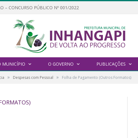
O – CONCURSO PÚBLICO Nº 001/2022
 MUNICÍPIO
O GOVERNO
PUBLICAÇÕES
»
»
cia
Despesas com Pessoal
Folha de Pagamento (Outros Formatos)
FORMATOS)