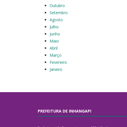
Outubro
Setembro
Agosto
Julho
Junho
Maio
Abril
Março
Fevereiro
Janeiro
PREFEITURA DE INHANGAPI