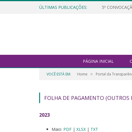
ÚLTIMAS PUBLICAÇÕES:
5ª CONVOCAÇÃ
PÁGINA INICIAL
O
»
VOCÊ ESTÁ EM:
Home
Portal da Transparên
FOLHA DE PAGAMENTO (OUTROS 
2023
Maio:
PDF
|
XLSX
|
TXT