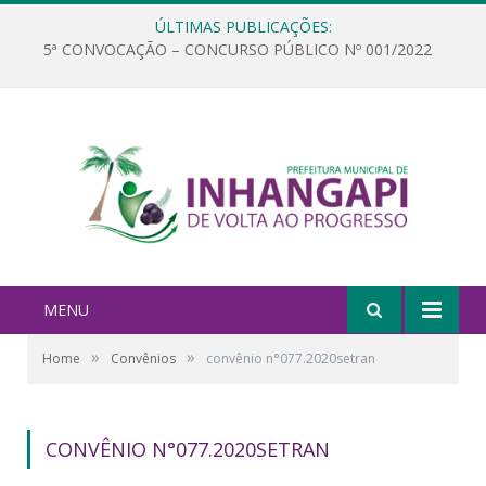
ÚLTIMAS PUBLICAÇÕES:
5ª CONVOCAÇÃO – CONCURSO PÚBLICO Nº 001/2022
MENU
»
»
Home
Convênios
convênio n°077.2020setran
CONVÊNIO N°077.2020SETRAN