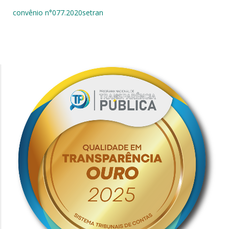
convênio n°077.2020setran